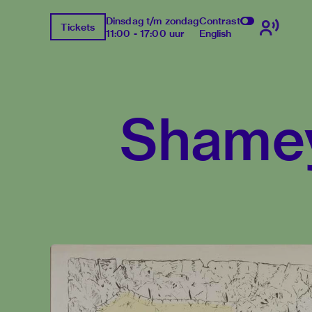
Dinsdag t/m zondag
Contrast
Tickets
11:00 - 17:00 uur
English
Shame