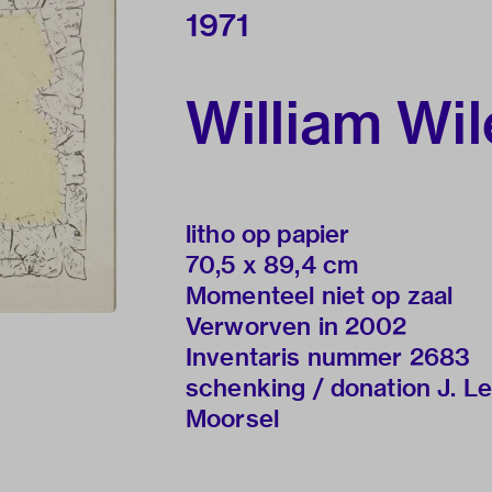
1971
William Wil
litho op papier
70,5 x 89,4 cm
Momenteel niet op zaal
Verworven in 2002
Inventaris nummer 2683
schenking / donation J. L
Moorsel