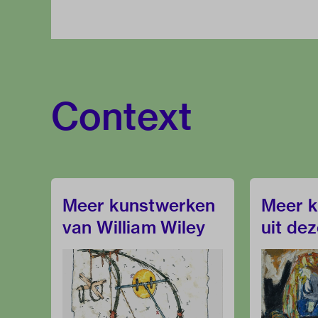
Context
Meer kunstwerken
Meer 
van William Wiley
uit de