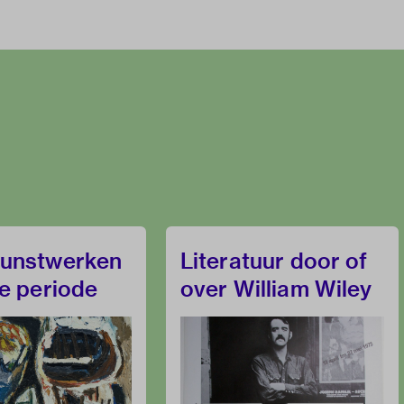
kunstwerken
Literatuur door of
ze periode
over William Wiley