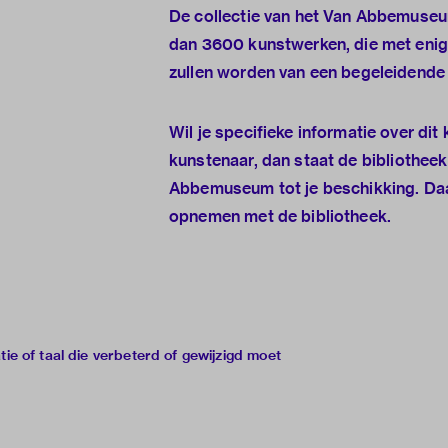
De collectie van het Van Abbemuseu
dan 3600 kunstwerken, die met enig
zullen worden van een begeleidende 
Wil je specifieke informatie over dit
kunstenaar, dan staat de
bibliotheek
Abbemuseum
tot je beschikking. Da
opnemen met de bibliotheek.
e of taal die verbeterd of gewijzigd moet