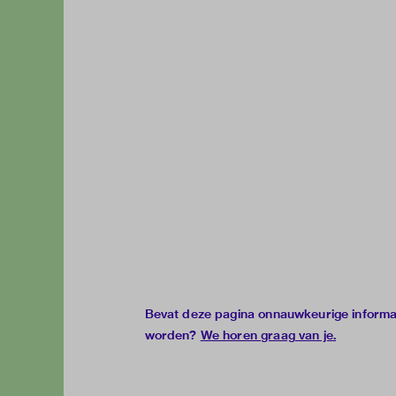
Bevat deze pagina onnauwkeurige informati
worden?
We horen graag van je
.