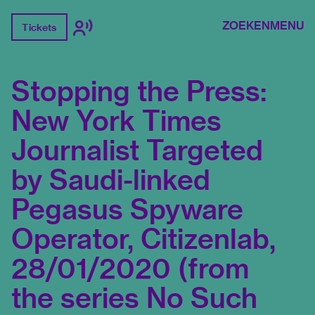
ZOEKEN
MENU
Tickets
Stopping the Press:
New York Times
Journalist Targeted
by Saudi-linked
Pegasus Spyware
Operator, Citizenlab,
28/01/2020 (from
the series No Such