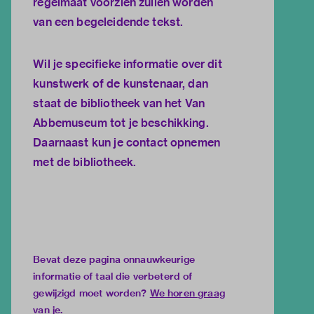
regelmaat voorzien zullen worden
van een begeleidende tekst.
Wil je specifieke informatie over dit
kunstwerk of de kunstenaar, dan
staat de
bibliotheek van het Van
Abbemuseum
tot je beschikking.
Daarnaast kun je
contact opnemen
met de bibliotheek.
Bevat deze pagina onnauwkeurige
informatie of taal die verbeterd of
gewijzigd moet worden?
We horen graag
van je
.