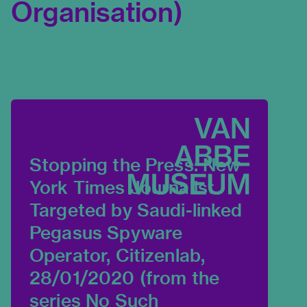
Organisation)
Stopping the Press: New
York Times Journalist
Targeted by Saudi-linked
Pegasus Spyware
Operator, Citizenlab,
28/01/2020 (from the
series No Such