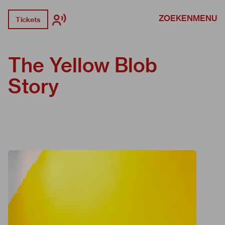
ZOEKEN
MENU
Tickets
The Yellow Blob
Story