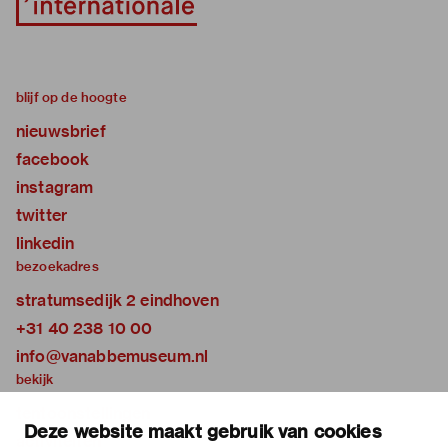
blijf op de hoogte
nieuwsbrief
facebook
instagram
twitter
linkedin
bezoekadres
stratumsedijk 2 eindhoven
+31 40 238 10 00
info@vanabbemuseum.nl
bekijk
tentoonstellingen
Deze website maakt gebruik van cookies
activiteiten