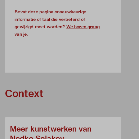
Bevat deze pagina onnauwkeurige
informatie of taal die verbeterd of
gewijzigd moet worden?
We horen graag
van je
.
Context
Meer kunstwerken van
Nedko Solakov