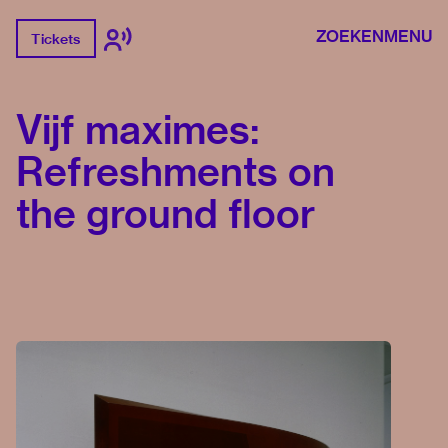
ZOEKEN
MENU
Tickets
Vijf maximes:
Refreshments on
the ground floor