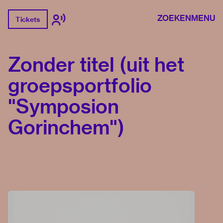
ZOEKEN
MENU
Tickets
Zonder titel (uit het
groepsportfolio
"Symposion
Gorinchem")