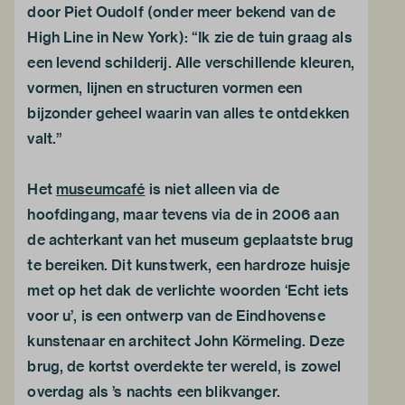
door Piet Oudolf (onder meer bekend van de
High Line in New York): “Ik zie de tuin graag als
een levend schilderij. Alle verschillende kleuren,
vormen, lijnen en structuren vormen een
bijzonder geheel waarin van alles te ontdekken
valt.”
Het
museumcafé
is niet alleen via de
hoofdingang, maar tevens via de in 2006 aan
de achterkant van het museum geplaatste brug
te bereiken. Dit kunstwerk, een hardroze huisje
met op het dak de verlichte woorden ‘Echt iets
voor u’, is een ontwerp van de Eindhovense
kunstenaar en architect John Körmeling. Deze
brug, de kortst overdekte ter wereld, is zowel
overdag als ’s nachts een blikvanger.