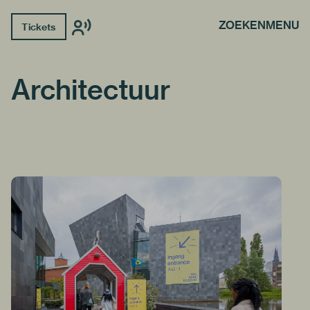
ZOEKEN
MENU
Tickets
Architectuur