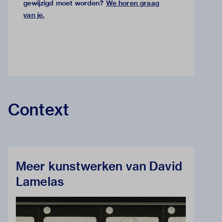
gewijzigd moet worden?
We horen graag
van je
.
Context
Meer kunstwerken van David
Lamelas