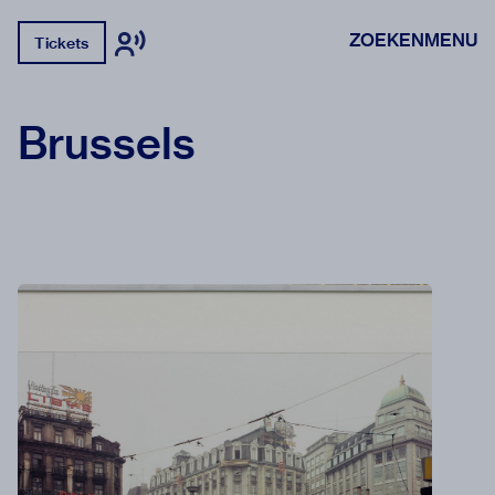
ZOEKEN
MENU
Tickets
Brussels